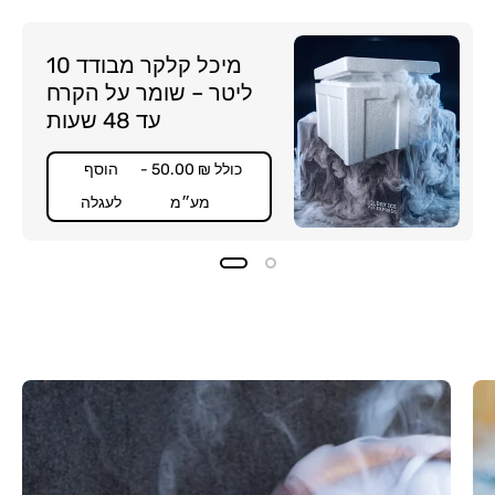
מיכל קלקר מבודד 10
ליטר – שומר על הקרח
עד 48 שעות
- 50.00 ₪ כולל
הוסף
מע״מ
לעגלה