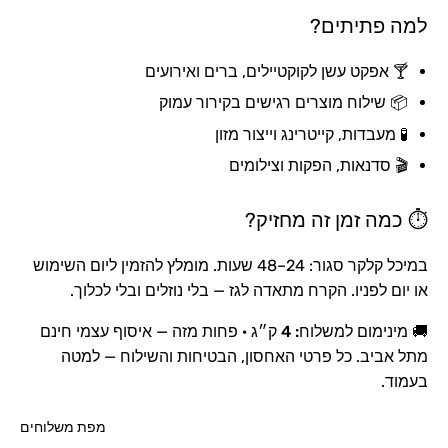
למה פתיתים?
🍸 אפקט עשן לקוקטיילים, ברים ואירועים
📦 שילוח מוצרים רגישים בקירור עמוק
🧪 מעבדות, קייטרינג וייצור מזון
🎬 סדנאות, הפקות וצילומים
⏱ כמה זמן זה מחזיק?
במיכל קלקר סגור: 24–48 שעות. מומלץ להזמין ליום השימוש
או יום לפניו. הקרח מתאדה לגז — בלי נוזלים ובלי לכלוך.
🚚
מינימום למשלוח: 4 ק״ג
· פחות מזה — איסוף עצמי חינם
מתל אביב. כל פרטי האחסון, הבטיחות והשילוח — למטה
בעמוד.
מפת משלוחים