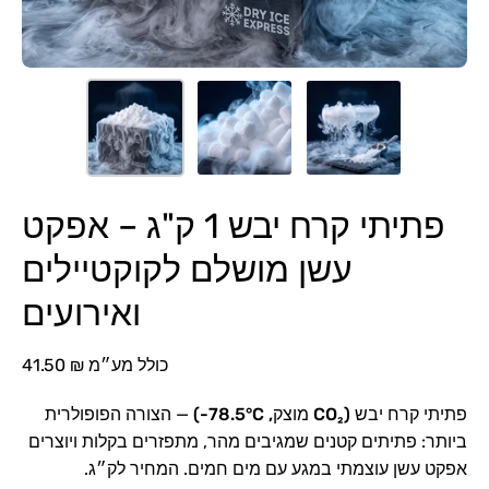
פתיתי קרח יבש 1 ק"ג – אפקט
עשן מושלם לקוקטיילים
ואירועים
41.50 ₪ כולל מע״מ
פתיתי קרח יבש (CO₂ מוצק, ‎-78.5°C‎)
— הצורה הפופולרית
ביותר: פתיתים קטנים שמגיבים מהר, מתפזרים בקלות ויוצרים
אפקט עשן עוצמתי במגע עם מים חמים. המחיר לק״ג.