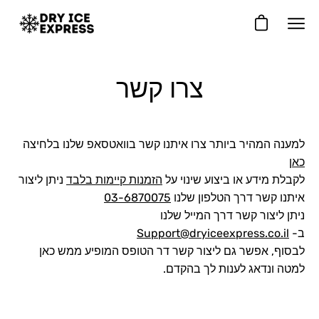
דלג
צרו קשר
למענה המהיר ביותר צרו איתנו קשר בוואטסאפ שלנו בלחיצה
כאן
לקבלת מידע או ביצוע שינוי על
הזמנות קיימות בלבד
ניתן ליצור
איתנו קשר דרך הטלפון שלנו
03-6870075
ניתן ליצור קשר דרך המייל שלנו
ב-
Support@dryiceexpress.co.il
לבסוף, אפשר גם ליצור קשר דר הטופס המופיע ממש כאן
למטה ונדאג לענות לך בהקדם.